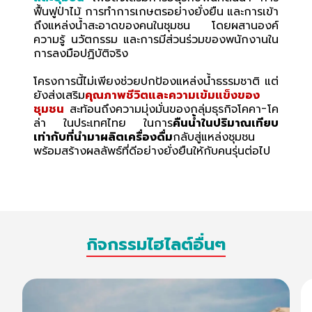
ฟื้นฟูป่าไม้ การทำการเกษตรอย่างยั่งยืน และการเข้า
ถึงแหล่งน้ำสะอาดของคนในชุมชน โดยผสานองค์
ความรู้ นวัตกรรม และการมีส่วนร่วมของพนักงานใน
การลงมือปฏิบัติจริง
โครงการนี้ไม่เพียงช่วยปกป้องแหล่งน้ำธรรมชาติ แต่
ยังส่งเสริม
คุณภาพชีวิตและความเข้มแข็งของ
ชุมชน
สะท้อนถึงความมุ่งมั่นของกลุ่มธุรกิจโคคา-โค
ล่า ในประเทศไทย ในการ
คืนน้ำในปริมาณเทียบ
เท่ากับที่นำมาผลิตเครื่องดื่ม
กลับสู่แหล่งชุมชน
พร้อมสร้างผลลัพธ์ที่ดีอย่างยั่งยืนให้กับคนรุ่นต่อไป
กิจกรรมไฮไลต์อื่นๆ