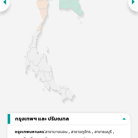
กรุงเทพฯ และ ปริมณฑล
:
,
,
,
กรุงเทพมหานคร
สาขาบางบอน
สาขาจตุจักร
สาขาธนบุรี