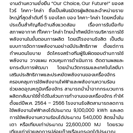
งานด้านความยั่งยืน “Our Choice, Our Future!” ของส
ไวร์ โคคา-โคล่า ซึ่งเป็นพันธมิตรผู้ผลิตและจำหน่ายราย
ใหญ่ที่สุดลำดับที่ 5 ของโลก ของ โคคา-โคล่า โดยหนึ่งใน
ประเด็นสำคัญคือด้านสิ่งแวดล้อม เรื่องการรับมือกับ
สภาพอากาศ ที่โคคา-โคล่า ไทยน้ำทิพย์มีการบริหารการใช้
พลังงานในขั้นตอนการผลิต โดยมีโรงงานรังสิต เป็นต้น
แบบการจัดการพลังงานอย่างมีประสิทธิภาพ ตั้งแต่การ
กำหนดนโยบาย จัดโครงสร้างทีมผู้รับผิดชอบด้านการใช้
พลังงาน วางแผน ควบคุมการดำเนินการ ติดตามผลและ
ยกระดับการพัฒนา โดยนำนวัตกรรมและเทคโนโลยีมา
เสริมประสิทธิภาพและประหยัดพลังงานของเครื่องจักร
ครอบคลุมการใช้พลังงานไฟฟ้าและพลังงานความร้อน
ช่วยลดอุณหภูมิเครื่องจักร สามารถนำน้ำจากกระบวนการ
ผลิตกลับมาใช้ซ้ำได้ในส่วนการทำงานของเครื่องจักร ทำให้
ตั้งแต่ปีพ.ศ. 2564 – 2566 โรงงานรังสิตสามารถลดการ
ใช้พลังงานไฟฟ้าลงได้ประมาณ 9,100,000 kWh และลด
การใช้พลังงานความร้อนได้ประมาณ 540,000 ลิตรน้ำมัน
เตา หรือเทียบเท่าประมาณ 22,600,000 MJ โดยรวม
เทียบเท่าช่วยลดการปล่อยก๊าซเรือนกระจกได้ประมาณ