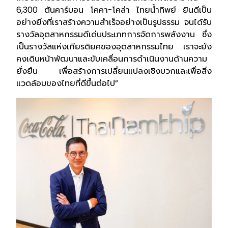
6,300 ตันคาร์บอน โคคา-โคล่า ไทยน้ำทิพย์ ยินดีเป็น
อย่างยิ่งที่เราสร้างความสำเร็จอย่างเป็นรูปธรรม จนได้รับ
รางวัลอุตสาหกรรมดีเด่นประเภทการจัดการพลังงาน ซึ่ง
เป็นรางวัลแห่งเกียรติยศของอุตสาหกรรมไทย เราจะยัง
คงเดินหน้าพัฒนาและขับเคลื่อนการดำเนินงานด้านความ
ยั่งยืน เพื่อสร้างการเปลี่ยนแปลงเชิงบวกและเพื่อสิ่ง
แวดล้อมของไทยที่ดีขึ้นต่อไป”