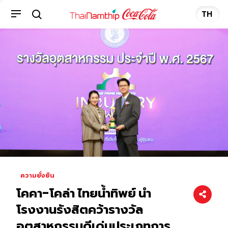
TH
ความยั่งยืน
โคคา-โคล่า ไทยน้ำทิพย์ นำ
โรงงานรังสิตคว้ารางวัล
อุตสาหกรรมดีเด่นประเภทการ