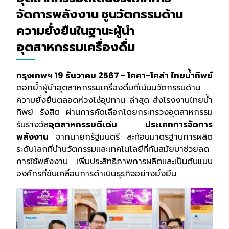
จัดการพลังงาน ชูนวัตกรรมด้าน
ความยั่งยืนในฐานะผู้นำ
อุตสาหกรรมเครื่องดื่ม
กรุงเทพฯ 19 ธันวาคม 2567 - โคคา-โคล่า ไทยน้ำทิพย์
ตอกย้ำผู้นำอุตสาหกรรมเครื่องดื่มที่เน้นนวัตกรรมด้าน
ความยั่งยืนตลอดห่วงโซ่อุปทาน ล่าสุด ส่งโรงงานไทยน้ำ
ทิพย์ รังสิต ผ่านการคัดเลือกโดยกระทรวงอุตสาหกรรม
รับรางวัล
อุตสาหกรรมดีเด่น ประเภทการจัดการ
พลังงาน
จากนายกรัฐมนตรี สะท้อนมาตรฐานการผลิต
ระดับโลกที่นำนวัตกรรมและเทคโนโลยีที่ทันสมัยมาช่วยลด
การใช้พลังงาน เพิ่มประสิทธิภาพการผลิตและเป็นต้นแบบ
องค์กรที่ขับเคลื่อนการดำเนินธุรกิจอย่างยั่งยืน