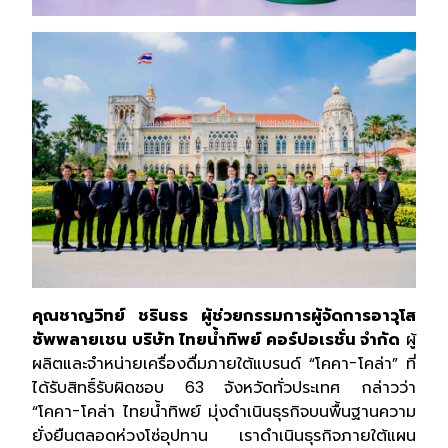
คุณชาญวิทย์ ชรินธร ผู้ช่วยกรรมการผู้จัดการอาวุโส
ซัพพลายเชน บริษัท ไทยน้ำทิพย์ คอร์ปอเรชั่น จำกัด
ผู้
ผลิตและจำหน่ายเครื่องดื่มภายใต้แบรนด์ “โคคา-โคล่า” ที่
ได้รับสิทธิ์รับผิดชอบ 63 จังหวัดทั่วประเทศ กล่าวว่า
“โคคา-โคล่า ไทยน้ำทิพย์ มุ่งดำเนินธุรกิจบนพื้นฐานความ
ยั่งยืนตลอดห่วงโซ่อุปทาน เราดำเนินธุรกิจภายใต้แผน