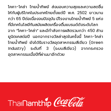
โคคา-โคล่า ไทยน้ำทิพย์ ส่งมอบความสุขและความสดชื่น
ให้กับผู้บริโภคในประเทศไทยตั้งแต่ปี พ.ศ. 2502 ยาวนาน
กว่า 65 ปีต่อเนื่องจนปัจจุบัน มีโรงงานไทยน้ำทิพย์ 5 แห่ง
ที่มีเทคโนโลยีทันสมัยผลิตเครื่องดื่มแบรนด์ดังระดับโลก
จาก “โคคา-โคล่า” และมีกำลังการผลิตรวมกว่า 450 ล้าน
ยูนิตเคสต่อปี นอกจากรางวัลล่าสุดในครั้งนี้ โคคา-โคล่า
ไทยน้ำทิพย์ ยังได้รับรางวัลอุตสาหกรรมสีเขียว (Green
Industry) ระดับที่ 3 (ระบบสีเขียว) จากกระทรวง
อุตสาหกรรมเมื่อปีที่ผ่านมาอีกด้วย